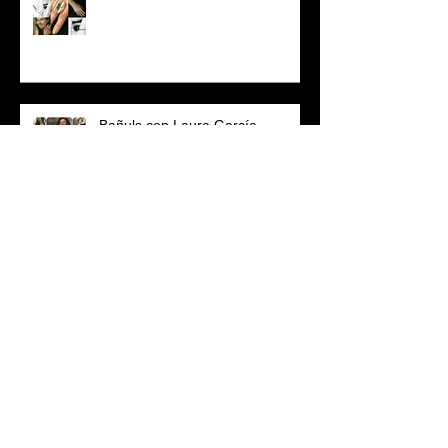
Bañuls con Laura García
Búsqueda por etiquetas
No hay etiquetas aún.
Sígueme