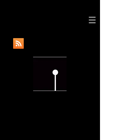
BLOG
Posts Destacados