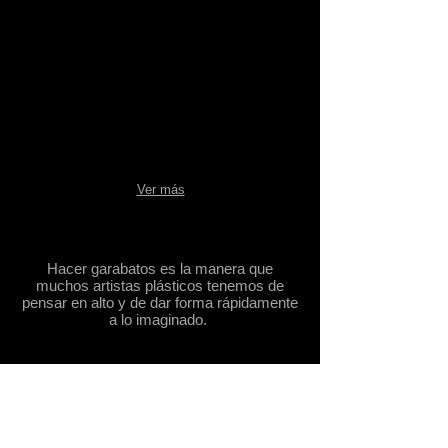
Ver más
garabatear
Hacer garabatos es la manera que
muchos artistas plásticos tenemos de
pensar en alto y de dar forma rápidamente
a lo imaginado.