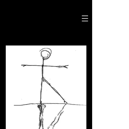
d i b u j o